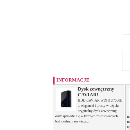
INFORMACJE
Dysk zewnętrzny
CAVIAR!
HDD CAVIAR WDH1U7500E
to elegancki i prosty w użyciu,
oryginalny dysk zewnętrzny,
który sprawdzi się w każdych zastosowaniach.
n
Jest idealnym rozwiąza...
m
ty