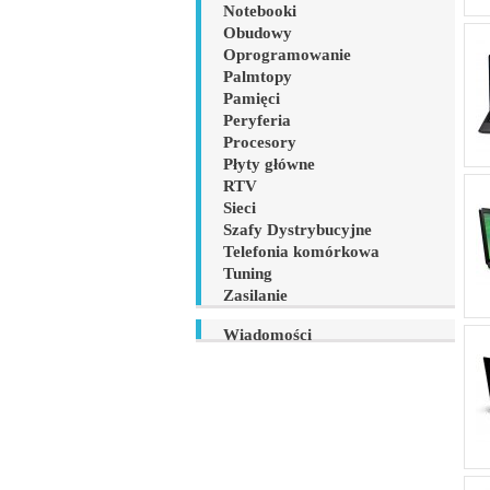
Notebooki
Obudowy
Oprogramowanie
Palmtopy
Pamięci
Peryferia
Procesory
Płyty główne
RTV
Sieci
Szafy Dystrybucyjne
Telefonia komórkowa
Tuning
Zasilanie
Wiadomości